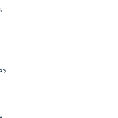
ą
óry
y