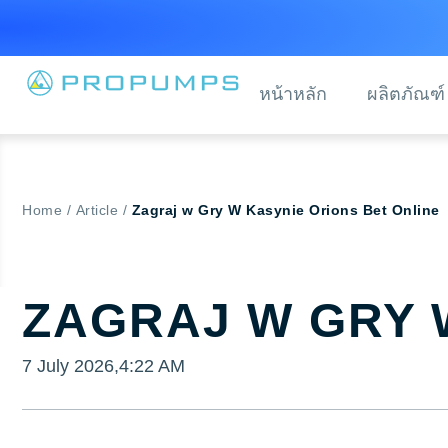
หน้าหลัก
ผลิตภัณฑ์
Zagraj w Gry W Kasynie Orions Bet Online
ZAGRAJ W GRY 
7 July 2026,
4:22 AM