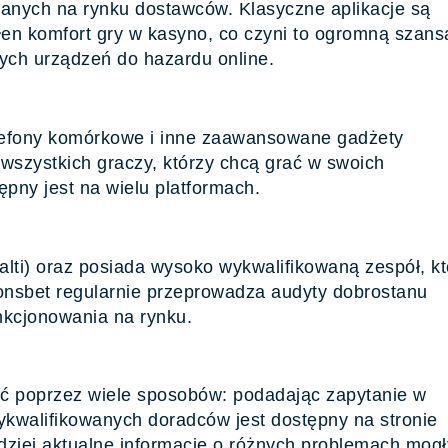
nanych na rynku dostawców. Klasyczne aplikacje są
en komfort gry w kasyno, co czyni to ogromną szans
jnych urządzeń do hazardu online.
elefony komórkowe i inne zaawansowane gadżety
 wszystkich graczy, którzy chcą grać w swoich
pny jest na wielu platformach.
alti) oraz posiada wysoko wykwalifikowaną zespół, kt
onsbet regularnie przeprowadza audyty dobrostanu
nkcjonowania na rynku.
ć poprzez wiele sposobów: podadając zapytanie w
ykwalifikowanych doradców jest dostępny na stronie
ardziej aktualne informacje o różnych problemach mogł