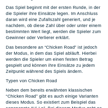
Das Spiel beginnt mit der ersten Runde, in der
die Spieler ihre Einsätze legen. Im Anschluss
daran wird eine Zufallszahl generiert, und je
nachdem, ob diese Zahl über oder unter einem
bestimmten Wert liegt, werden die Spieler zum
Gewinner oder Verlierer erklärt.
Das besondere an “Chicken Road” ist jedoch
der Modus, in dem das Spiel abläuft. Hierbei
werden die Spieler um einen festen Betrag
gespielt und können ihre Einsätze zu jedem
Zeitpunkt während des Spiels ändern.
Typen von Chicken Road
Neben dem bereits erwähnten klassischen
“Chicken Road” gibt es auch einige Varianten
dieses Modus. So existiert zum Beispiel das