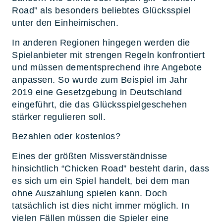
Road” als besonders beliebtes Glücksspiel
unter den Einheimischen.
In anderen Regionen hingegen werden die
Spielanbieter mit strengen Regeln konfrontiert
und müssen dementsprechend ihre Angebote
anpassen. So wurde zum Beispiel im Jahr
2019 eine Gesetzgebung in Deutschland
eingeführt, die das Glücksspielgeschehen
stärker regulieren soll.
Bezahlen oder kostenlos?
Eines der größten Missverständnisse
hinsichtlich “Chicken Road” besteht darin, dass
es sich um ein Spiel handelt, bei dem man
ohne Auszahlung spielen kann. Doch
tatsächlich ist dies nicht immer möglich. In
vielen Fällen müssen die Spieler eine