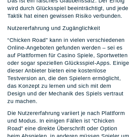
Das ist ein falsches Glaubenssatz. Der Erfolg
wird durch Glücksspiel beeinträchtigt, und jede
Taktik hat einen gewissen Risiko verbunden.
Nutzererfahrung und Zugänglichkeit
“Chicken Road” kann in vielen verschiedenen
Online-Angeboten gefunden werden – sei es
auf Plattformen für Casino Spiele, Sportwetten
oder sogar speziellen Glücksspiel-Apps. Einige
dieser Anbieter bieten eine kostenlose
Testversion an, die den Spielern ermöglicht,
das Konzept zu lernen und sich mit dem
Design und der Mechanik des Spiels vertraut
zu machen.
Die Nutzererfahrung variiert je nach Plattform
und Modus. In einigen Fällen ist “Chicken
Road” eine direkte Überschrift oder Option
beim Abspielen, in anderen müssen Spieler um