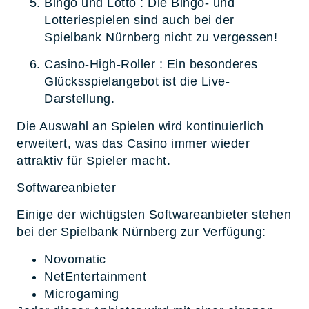
Bingo und Lotto
: Die Bingo- und
Lotteriespielen sind auch bei der
Spielbank Nürnberg nicht zu vergessen!
Casino-High-Roller
: Ein besonderes
Glücksspielangebot ist die Live-
Darstellung.
Die Auswahl an Spielen wird kontinuierlich
erweitert, was das Casino immer wieder
attraktiv für Spieler macht.
Softwareanbieter
Einige der wichtigsten Softwareanbieter stehen
bei der Spielbank Nürnberg zur Verfügung:
Novomatic
NetEntertainment
Microgaming