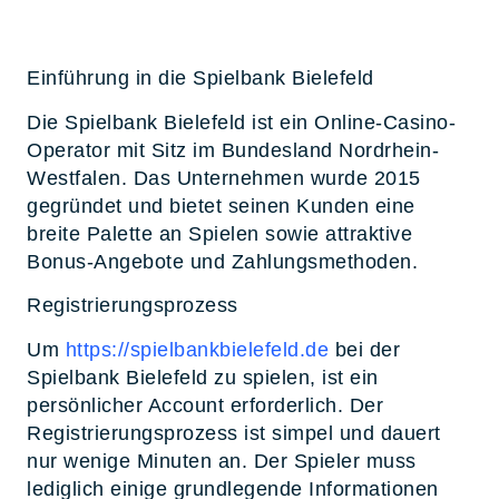
Einführung in die Spielbank Bielefeld
Die Spielbank Bielefeld ist ein Online-Casino-
Operator mit Sitz im Bundesland Nordrhein-
Westfalen. Das Unternehmen wurde 2015
gegründet und bietet seinen Kunden eine
breite Palette an Spielen sowie attraktive
Bonus-Angebote und Zahlungsmethoden.
Registrierungsprozess
Um
https://spielbankbielefeld.de
bei der
Spielbank Bielefeld zu spielen, ist ein
persönlicher Account erforderlich. Der
Registrierungsprozess ist simpel und dauert
nur wenige Minuten an. Der Spieler muss
lediglich einige grundlegende Informationen