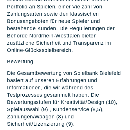
Portfolio an Spielen, einer Vielzahl von
Zahlungsarten sowie den klassischen
Bonusangeboten für neue Spieler und
bestehende Kunden. Die Regulierungen der
Behörde Nordrhein-Westfalen bieten
zusätzliche Sicherheit und Transparenz im
Online-Glücksspielbereich.
Bewertung
Die Gesamtbewertung von Spielbank Bielefeld
basiert auf unseren Erfahrungen und
Informationen, die wir während des
Testprozesses gesammelt haben. Die
Bewertungsstufen für Kreativität/Design (10),
Spielauswahl (9) , Kundenservice (8,5),
Zahlungen/Waagen (8) und
Sicherheit/Lizenzierung (9).