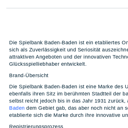
Die Spielbank Baden-Baden ist ein etabliertes On
sich als Zuverlässigkeit und Seriosität auszeichn
attraktiven Angeboten und der innovativen Techno
Glücksspielliebhaber entwickelt.
Brand-Übersicht
Die Spielbank Baden-Baden ist eine Marke des U
ebenfalls ihren Sitz im berühmten Stadtteil der 
selbst reicht jedoch bis in das Jahr 1931 zurück,
Baden
dem Gebiet gab, das aber noch nicht an s
etablierte sich die Marke durch ihre innovative un
Registrierungsprozess