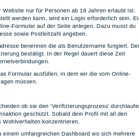
Website nur für Personen ab 18 Jahren erlaubt ist.
llt werden kann, wird ein Login erforderlich sein. Ei
line-Formular auf der Seite anlegen. Dazu musst du
esse sowie Postleitzahl angeben.
adresse benennen die als Benutzername fungiert. De
ierung bestätigt. In der Regel dauert diese Zeit
ternetverbindungen.
s Formular ausfüllen, in dem wir die vom Online-
tragen müssen.
eiden ob sie den ‘Verifizierungsprozess’ durchlaufe
aktion geschützt. Sobald dein Profil mit all den
as Wohlverhalten konzentrieren.
zu einem umfangreichen Dashboard wo sich mehrere