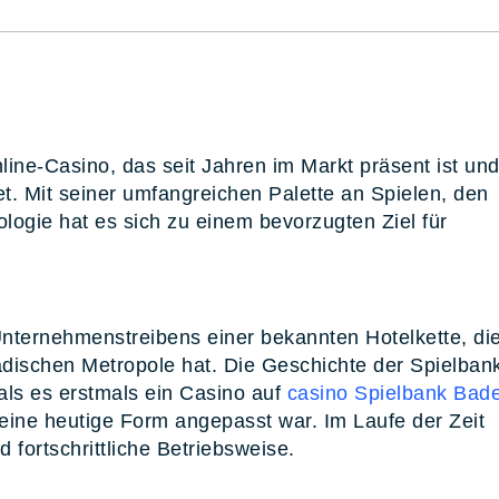
line-Casino, das seit Jahren im Markt präsent ist un
et. Mit seiner umfangreichen Palette an Spielen, den
logie hat es sich zu einem bevorzugten Ziel für
nternehmenstreibens einer bekannten Hotelkette, di
badischen Metropole hat. Die Geschichte der Spielban
 als es erstmals ein Casino auf
casino Spielbank Bad
eine heutige Form angepasst war. Im Laufe der Zeit
d fortschrittliche Betriebsweise.