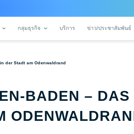
กลุ่มธุรกิจ
บริการ
ข่าว/ประชาสัมพันธ์
in der Stadt am Odenwaldrand
EN-BADEN – DAS
AM ODENWALDRA