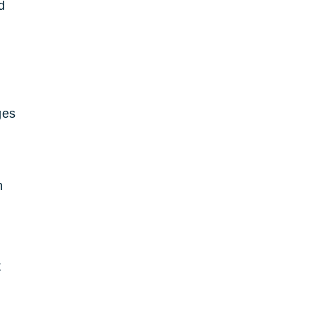
d
ges
n
n
t