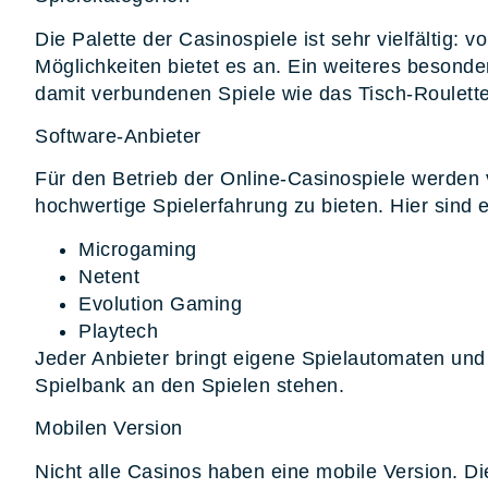
Die Palette der Casinospiele ist sehr vielfältig: v
Möglichkeiten bietet es an. Ein weiteres besond
damit verbundenen Spiele wie das Tisch-Roulette
Software-Anbieter
Für den Betrieb der Online-Casinospiele werden 
hochwertige Spielerfahrung zu bieten. Hier sind e
Microgaming
Netent
Evolution Gaming
Playtech
Jeder Anbieter bringt eigene Spielautomaten und k
Spielbank an den Spielen stehen.
Mobilen Version
Nicht alle Casinos haben eine mobile Version. Die