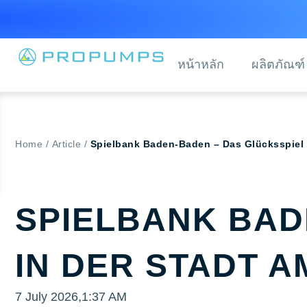
หน้าหลัก
ผลิตภัณฑ์
Spielbank Baden-Baden – Das Glücksspiel 
SPIELBANK BAD
IN DER STADT 
7 July 2026,
1:37 AM