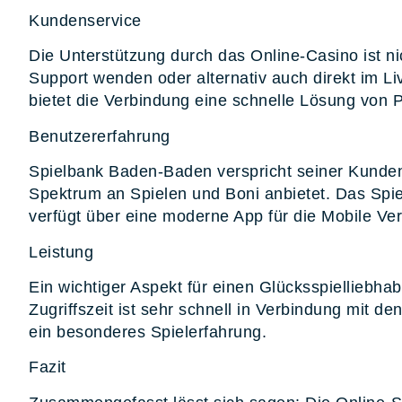
Kundenservice
Die Unterstützung durch das Online-Casino ist n
Support wenden oder alternativ auch direkt im Li
bietet die Verbindung eine schnelle Lösung von 
Benutzererfahrung
Spielbank Baden-Baden verspricht seiner Kunden
Spektrum an Spielen und Boni anbietet. Das Spie
verfügt über eine moderne App für die Mobile Ver
Leistung
Ein wichtiger Aspekt für einen Glücksspielliebhab
Zugriffszeit ist sehr schnell in Verbindung mit 
ein besonderes Spielerfahrung.
Fazit