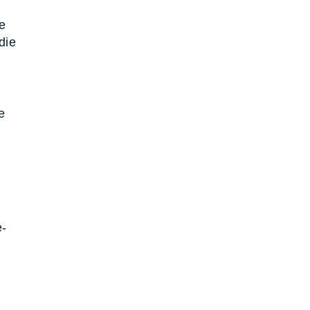
le
die
e
e-