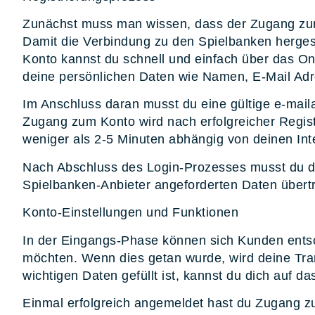
Zunächst muss man wissen, dass der Zugang zur 
Damit die Verbindung zu den Spielbanken hergeste
Konto kannst du schnell und einfach über das On
deine persönlichen Daten wie Namen, E-Mail Adr
Im Anschluss daran musst du eine gültige e-mail
Zugang zum Konto wird nach erfolgreicher Registr
weniger als 2-5 Minuten abhängig von deinen In
Nach Abschluss des Login-Prozesses musst du da
Spielbanken-Anbieter angeforderten Daten über
Konto-Einstellungen und Funktionen
In der Eingangs-Phase können sich Kunden entsch
möchten. Wenn dies getan wurde, wird deine Trans
wichtigen Daten gefüllt ist, kannst du dich auf d
Einmal erfolgreich angemeldet hast du Zugang 