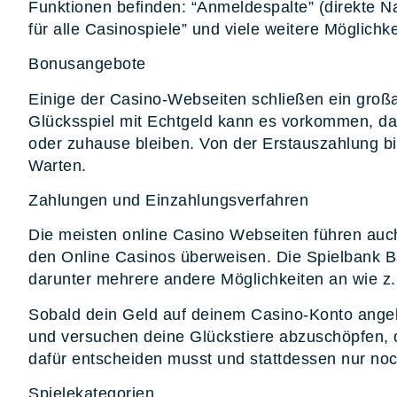
Funktionen befinden: “Anmeldespalte” (direkte 
für alle Casinospiele” und viele weitere Möglichke
Bonusangebote
Einige der Casino-Webseiten schließen ein groß
Glücksspiel mit Echtgeld kann es vorkommen, das
oder zuhause bleiben. Von der Erstauszahlung bis 
Warten.
Zahlungen und Einzahlungsverfahren
Die meisten online Casino Webseiten führen auc
den Online Casinos überweisen. Die Spielbank 
darunter mehrere andere Möglichkeiten an wie z.
Sobald dein Geld auf deinem Casino-Konto angek
und versuchen deine Glückstiere abzuschöpfen, 
dafür entscheiden musst und stattdessen nur no
Spielekategorien