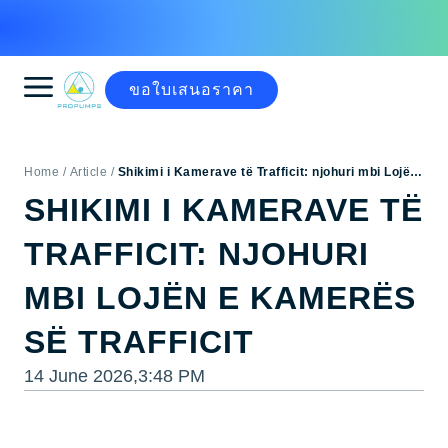
ขอใบเสนอราคา
Shikimi i Kamerave të Trafficit: njohuri mbi Lojën
e Kamerës së Trafficit
SHIKIMI I KAMERAVE TË
TRAFFICIT: NJOHURI
MBI LOJËN E KAMERËS
SË TRAFFICIT
14 June 2026,
3:48 PM