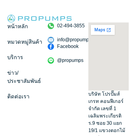
02-494-3855
หน้าหลัก
info@propumps.co.th
หมวดหมู่สินค้า
Facebook
บริการ
@propumps
ข่าว/
ประชาสัมพันธ์
บริษัท โปรปั๊มส์
ติดต่อเรา
เกรท คอนฟีเกอร์
จำกัด เลขที่ 1
เฉลิมพระเกียรติ
ร.9 ซอย 30 แยก
19/1 แขวงดอกไม้