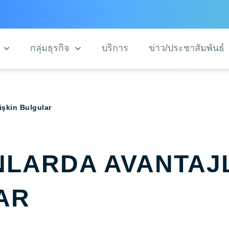
กลุ่มธุรกิจ
บริการ
ข่าว/ประชาสัมพันธ์
işkin Bulgular
LARDA AVANTAJL
AR