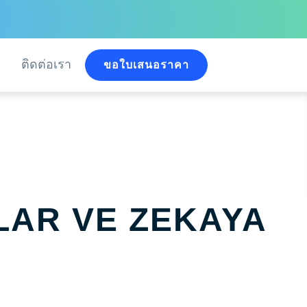
ติดต่อเรา
ขอใบเสนอราคา
AR VE ZEKAYA