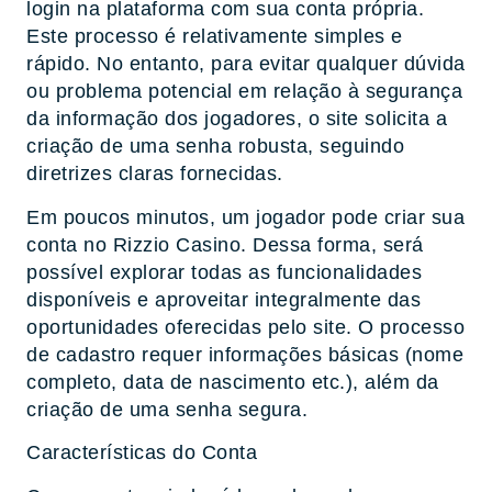
login na plataforma com sua conta própria.
Este processo é relativamente simples e
rápido. No entanto, para evitar qualquer dúvida
ou problema potencial em relação à segurança
da informação dos jogadores, o site solicita a
criação de uma senha robusta, seguindo
diretrizes claras fornecidas.
Em poucos minutos, um jogador pode criar sua
conta no Rizzio Casino. Dessa forma, será
possível explorar todas as funcionalidades
disponíveis e aproveitar integralmente das
oportunidades oferecidas pelo site. O processo
de cadastro requer informações básicas (nome
completo, data de nascimento etc.), além da
criação de uma senha segura.
Características do Conta