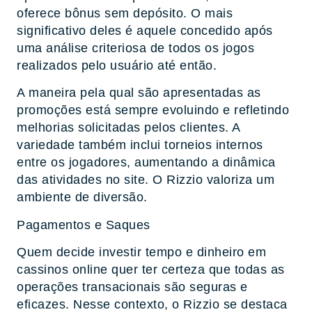
oferece bônus sem depósito. O mais
significativo deles é aquele concedido após
uma análise criteriosa de todos os jogos
realizados pelo usuário até então.
A maneira pela qual são apresentadas as
promoções está sempre evoluindo e refletindo
melhorias solicitadas pelos clientes. A
variedade também inclui torneios internos
entre os jogadores, aumentando a dinâmica
das atividades no site. O Rizzio valoriza um
ambiente de diversão.
Pagamentos e Saques
Quem decide investir tempo e dinheiro em
cassinos online quer ter certeza que todas as
operações transacionais são seguras e
eficazes. Nesse contexto, o Rizzio se destaca