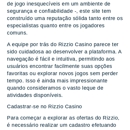
de jogo inesquecíveis em um ambiente de
segurança e confiabilidade -, este site tem
construído uma reputação sólida tanto entre os
especialistas quanto entre os jogadores
comuns.
A equipe por trás do Rizzio Casino parece ter
sido cuidadosa ao desenvolver a plataforma. A
navegação é fácil e intuitiva, permitindo aos
usuários encontrar facilmente suas opções
favoritas ou explorar novos jogos sem perder
tempo. Isso é ainda mais impressionante
quando consideramos o vasto leque de
atividades disponíveis.
Cadastrar-se no Rizzio Casino
Para começar a explorar as ofertas do Rizzio,
é necessário realizar um cadastro efetuando