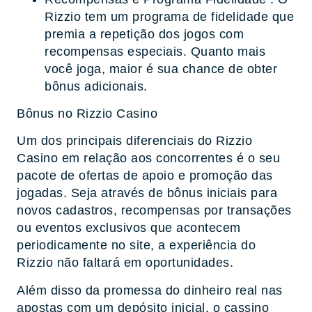
Rizzio tem um programa de fidelidade que
premia a repetição dos jogos com
recompensas especiais. Quanto mais
você joga, maior é sua chance de obter
bônus adicionais.
Bônus no Rizzio Casino
Um dos principais diferenciais do Rizzio
Casino em relação aos concorrentes é o seu
pacote de ofertas de apoio e promoção das
jogadas. Seja através de bônus iniciais para
novos cadastros, recompensas por transações
ou eventos exclusivos que acontecem
periodicamente no site, a experiência do
Rizzio não faltará em oportunidades.
Além disso da promessa do dinheiro real nas
apostas com um depósito inicial, o cassino