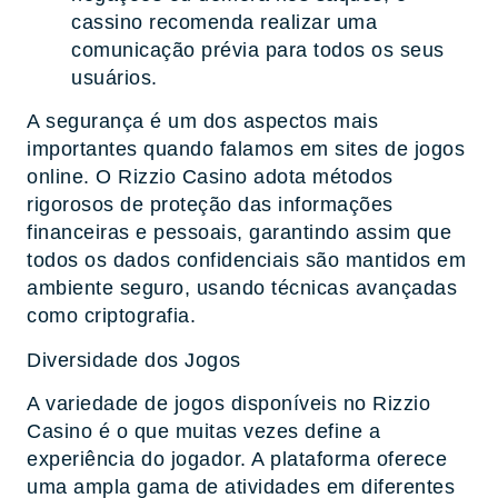
cassino recomenda realizar uma
comunicação prévia para todos os seus
usuários.
A segurança é um dos aspectos mais
importantes quando falamos em sites de jogos
online. O Rizzio Casino adota métodos
rigorosos de proteção das informações
financeiras e pessoais, garantindo assim que
todos os dados confidenciais são mantidos em
ambiente seguro, usando técnicas avançadas
como criptografia.
Diversidade dos Jogos
A variedade de jogos disponíveis no Rizzio
Casino é o que muitas vezes define a
experiência do jogador. A plataforma oferece
uma ampla gama de atividades em diferentes