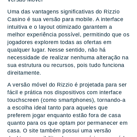
Uma das vantagens significativas do Rizzio
Casino é sua versão para mobile. A interface
intuitiva e o layout otimizado garantem a
melhor experiência possível, permitindo que os
jogadores explorem todas as ofertas em
qualquer lugar. Nesse sentido, não há
necessidade de realizar nenhuma alteração na
sua estrutura ou recursos, pois tudo funciona
direitamente.
A versão móvel do Rizzio é projetada para ser
fácil e prática nos dispositivos com interface
touchscreen (como smartphones), tornando-a
a escolha ideal tanto para aqueles que
preferem jogar enquanto estão fora de casa
quanto para os que optam por permanecer em
casa. O site também possui uma versão