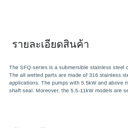
รายละเอียดสินค้า
The SFQ-series is a submersible stainless steel 
The all wetted parts are made of 316 stainless st
applications. The pumps with 5.5kW and above mot
shaft seal. Moreover, the 5.5-11kW models are se