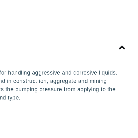
or handling aggressive and corrosive liquids.
nd in construct ion, aggregate and mining
ts the pumping pressure from applying to the
nd type.