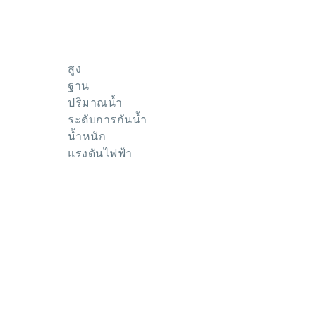
สูง
ฐาน
ปริมาณน้ำ
ระดับการกันน้ำ
น้ำหนัก
แรงดันไฟฟ้า