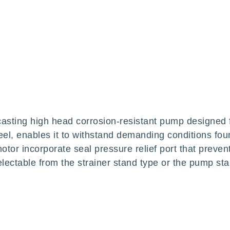
casting high head corrosion-resistant pump designed f
eel, enables it to withstand demanding conditions fou
or incorporate seal pressure relief port that preven
lectable from the strainer stand type or the pump sta