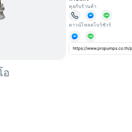
คุยกับร้านค้า
ดาวน์โหลดโบว์ชัวร์
ีโอ