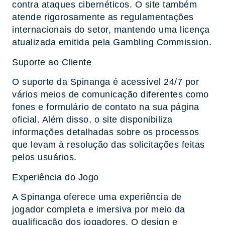
contra ataques cibernéticos. O site também
atende rigorosamente as regulamentações
internacionais do setor, mantendo uma licença
atualizada emitida pela Gambling Commission.
Suporte ao Cliente
O suporte da Spinanga é acessível 24/7 por
vários meios de comunicação diferentes como
fones e formulário de contato na sua página
oficial. Além disso, o site disponibiliza
informações detalhadas sobre os processos
que levam à resolução das solicitações feitas
pelos usuários.
Experiência do Jogo
A Spinanga oferece uma experiência de
jogador completa e imersiva por meio da
qualificação dos jogadores. O design e