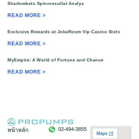
Shadowbets Spinnresultat Analys
READ MORE >
Exclusive Rewards at JokaRoom Vip Casino Slots
READ MORE >
MyEmpire: A World of Fortune and Chance
READ MORE >
02-494-3855
หน้าหลัก