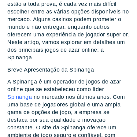
estão a toda prova, é cada vez mais difícil
escolher entre as várias opções disponíveis no
mercado. Alguns casinos podem prometer o
mundo e não entregar, enquanto outros
oferecem uma experiência de jogador superior.
Neste artigo, vamos explorar em detalhes um
dos principais jogos de azar online: a
Spinanga.
Breve Apresentação da Spinanga
A Spinanga é um operador de jogos de azar
online que se estabeleceu como líder
Spinanga
no mercado nos últimos anos. Com
uma base de jogadores global e uma ampla
gama de opções de jogo, a empresa se
destaca por sua qualidade e inovação
constante. O site da Spinanga oferece um
ambiente de jogo seguro e confiável, com