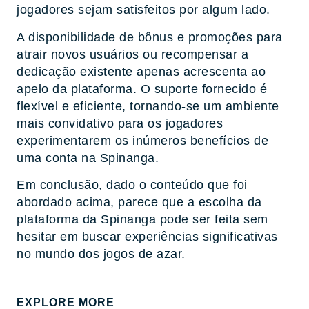
jogadores sejam satisfeitos por algum lado.
A disponibilidade de bônus e promoções para
atrair novos usuários ou recompensar a
dedicação existente apenas acrescenta ao
apelo da plataforma. O suporte fornecido é
flexível e eficiente, tornando-se um ambiente
mais convidativo para os jogadores
experimentarem os inúmeros benefícios de
uma conta na Spinanga.
Em conclusão, dado o conteúdo que foi
abordado acima, parece que a escolha da
plataforma da Spinanga pode ser feita sem
hesitar em buscar experiências significativas
no mundo dos jogos de azar.
EXPLORE MORE