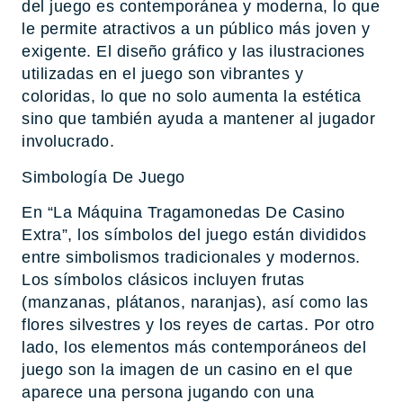
del juego es contemporánea y moderna, lo que
le permite atractivos a un público más joven y
exigente. El diseño gráfico y las ilustraciones
utilizadas en el juego son vibrantes y
coloridas, lo que no solo aumenta la estética
sino que también ayuda a mantener al jugador
involucrado.
Simbología De Juego
En “La Máquina Tragamonedas De Casino
Extra”, los símbolos del juego están divididos
entre simbolismos tradicionales y modernos.
Los símbolos clásicos incluyen frutas
(manzanas, plátanos, naranjas), así como las
flores silvestres y los reyes de cartas. Por otro
lado, los elementos más contemporáneos del
juego son la imagen de un casino en el que
aparece una persona jugando con una