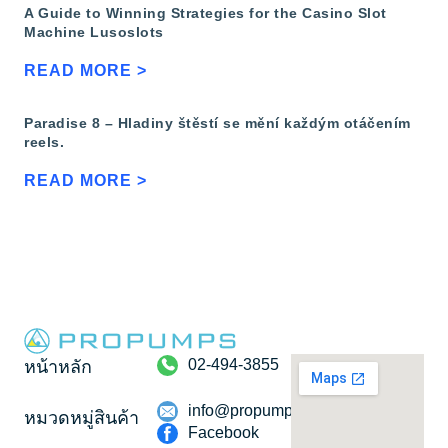
A Guide to Winning Strategies for the Casino Slot
Machine Lusoslots
READ MORE >
Paradise 8 – Hladiny štěstí se mění každým otáčením
reels.
READ MORE >
02-494-3855
หน้าหลัก
info@propumps.co.th
หมวดหมู่สินค้า
Facebook