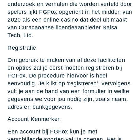
onderzoek en verhalen die worden verteld door
spelers lijkt FGFox opgericht in het midden van
2020 als een online casino dat deel uit maakt
van Curacaoanse licentieaanbieder Salsa
Tech, Ltd.
Registratie
Om gebruik te maken van al deze faciliteiten
en opties zal je eerst moeten registreren bij
FGFox. De procedure hiervoor is heel
eenvoudig. Je klikt op ‘registreren’, vervolgens
vult je aan de hand van een formulier in welke
gegevens we voor jou nodig zijn, zoals naam,
adres en bankgegevens.
Account Kenmerken
Een account bij FGFox kun je met
verschillende soorten valuta openen. Het is