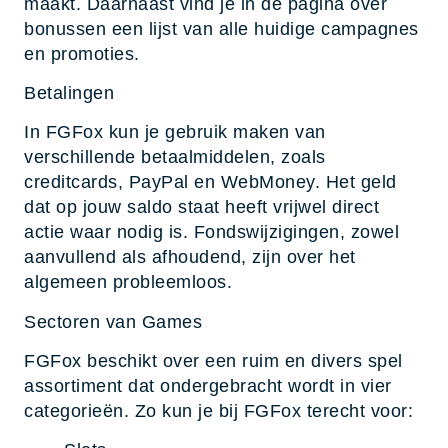
maakt. Daarnaast vind je in de pagina over
bonussen een lijst van alle huidige campagnes
en promoties.
Betalingen
In FGFox kun je gebruik maken van
verschillende betaalmiddelen, zoals
creditcards, PayPal en WebMoney. Het geld
dat op jouw saldo staat heeft vrijwel direct
actie waar nodig is. Fondswijzigingen, zowel
aanvullend als afhoudend, zijn over het
algemeen probleemloos.
Sectoren van Games
FGFox beschikt over een ruim en divers spel
assortiment dat ondergebracht wordt in vier
categorieën. Zo kun je bij FGFox terecht voor: