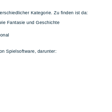
erschiedlicher Kategorie. Zu finden ist da:
ie Fantasie und Geschichte
sonal
on Spielsoftware, darunter: