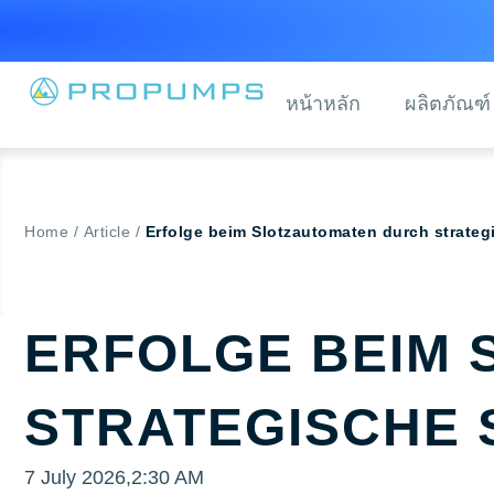
หน้าหลัก
ผลิตภัณฑ์
Erfolge beim Slotzautomaten durch strateg
ERFOLGE BEIM
STRATEGISCHE 
7 July 2026,
2:30 AM