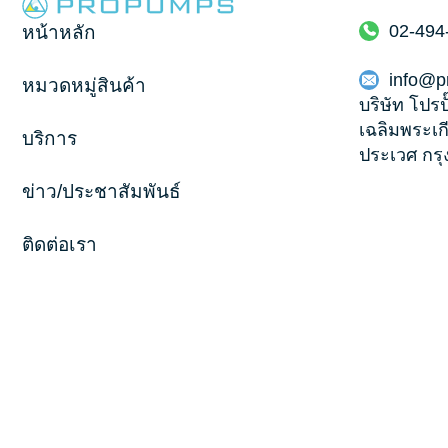
02-494
หน้าหลัก
info@p
หมวดหมู่สินค้า
บริษัท โปรป
เฉลิมพระเก
บริการ
ประเวศ กร
ข่าว/ประชาสัมพันธ์
ติดต่อเรา