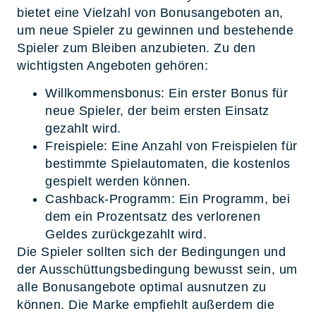
bietet eine Vielzahl von Bonusangeboten an,
um neue Spieler zu gewinnen und bestehende
Spieler zum Bleiben anzubieten. Zu den
wichtigsten Angeboten gehören:
Willkommensbonus: Ein erster Bonus für
neue Spieler, der beim ersten Einsatz
gezahlt wird.
Freispiele: Eine Anzahl von Freispielen für
bestimmte Spielautomaten, die kostenlos
gespielt werden können.
Cashback-Programm: Ein Programm, bei
dem ein Prozentsatz des verlorenen
Geldes zurückgezahlt wird.
Die Spieler sollten sich der Bedingungen und
der Ausschüttungsbedingung bewusst sein, um
alle Bonusangebote optimal ausnutzen zu
können. Die Marke empfiehlt außerdem die