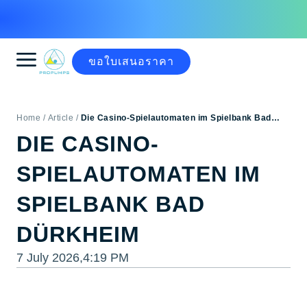
ขอใบเสนอราคา
Die Casino-Spielautomaten im Spielbank Bad
Dürkheim
DIE CASINO-
SPIELAUTOMATEN IM
SPIELBANK BAD
DÜRKHEIM
7 July 2026,
4:19 PM