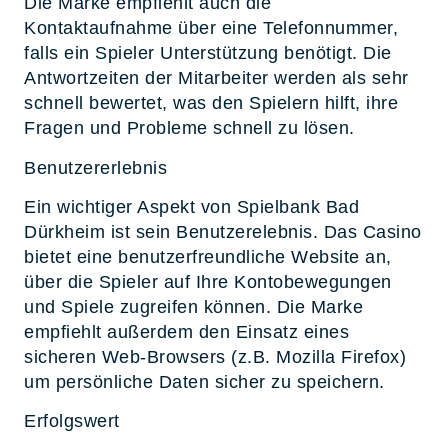
Die Marke empfiehlt auch die
Kontaktaufnahme über eine Telefonnummer,
falls ein Spieler Unterstützung benötigt. Die
Antwortzeiten der Mitarbeiter werden als sehr
schnell bewertet, was den Spielern hilft, ihre
Fragen und Probleme schnell zu lösen.
Benutzererlebnis
Ein wichtiger Aspekt von Spielbank Bad
Dürkheim ist sein Benutzerelebnis. Das Casino
bietet eine benutzerfreundliche Website an,
über die Spieler auf Ihre Kontobewegungen
und Spiele zugreifen können. Die Marke
empfiehlt außerdem den Einsatz eines
sicheren Web-Browsers (z.B. Mozilla Firefox)
um persönliche Daten sicher zu speichern.
Erfolgswert