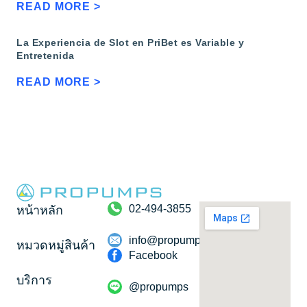
READ MORE >
La Experiencia de Slot en PriBet es Variable y
Entretenida
READ MORE >
02-494-3855
หน้าหลัก
info@propumps.co.th
หมวดหมู่สินค้า
Facebook
บริการ
@propumps