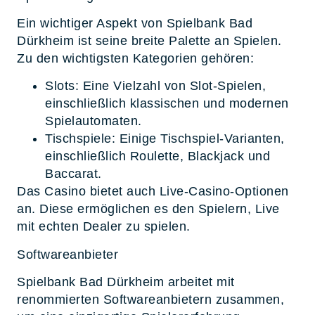
Ein wichtiger Aspekt von Spielbank Bad
Dürkheim ist seine breite Palette an Spielen.
Zu den wichtigsten Kategorien gehören:
Slots: Eine Vielzahl von Slot-Spielen,
einschließlich klassischen und modernen
Spielautomaten.
Tischspiele: Einige Tischspiel-Varianten,
einschließlich Roulette, Blackjack und
Baccarat.
Das Casino bietet auch Live-Casino-Optionen
an. Diese ermöglichen es den Spielern, Live
mit echten Dealer zu spielen.
Softwareanbieter
Spielbank Bad Dürkheim arbeitet mit
renommierten Softwareanbietern zusammen,