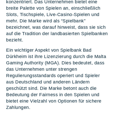
konzentriert. Das Unternehmen bietet eine
breite Palette von Spielen an, einschließlich
Slots, Tischspiele, Live-Casino-Spielen und
mehr. Die Marke wird als “Spielbank”
bezeichnet, was darauf hinweist, dass sie sich
auf die Tradition der landbasierten Spielbanken
bezieht.
Ein wichtiger Aspekt von Spielbank Bad
Dürkheim ist ihre Lizenzierung durch die Malta
Gaming Authority (MGA). Dies bedeutet, dass
das Unternehmen unter strengen
Regulierungsstandards operiert und Spieler
aus Deutschland und anderen Ländern
geschützt sind. Die Marke betont auch die
Bedeutung der Fairness in den Spielen und
bietet eine Vielzahl von Optionen für sichere
Zahlungen.