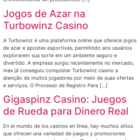
Jogos de Azar na
Turbowinz Casino
A Turbowinz é uma plataforma online que oferece jogos
de azar e apostas esportivas, permitindo aos usuários
explorarem sua sorte em um ambiente seguro e
divertido. A empresa surgiu recentemente no mercado,
mas já conseguiu conquistar Turbowinz casino a
atenção de muitos jogadores por meio de suas ofertas
e serviços. O Processo de Registro Para […]
Gigaspinz Casino: Juegos
de Rueda para Dinero Real
En el mundo de los casinos en línea, hay muchos sitios
que ofrecen una variedad de juegos y promociones