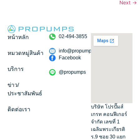
Next
→
02-494-3855
หน้าหลัก
info@propumps.co.th
หมวดหมู่สินค้า
Facebook
บริการ
@propumps
ข่าว/
ประชาสัมพันธ์
บริษัท โปรปั๊มส์
ติดต่อเรา
เกรท คอนฟีเกอร์
จำกัด เลขที่ 1
เฉลิมพระเกียรติ
ร.9 ซอย 30 แยก