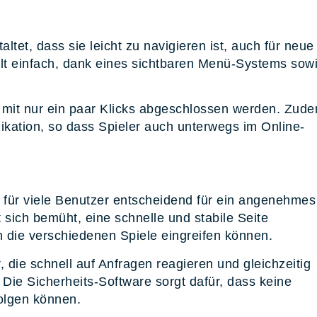
ltet, dass sie leicht zu navigieren ist, auch für neue
lt einfach, dank eines sichtbaren Menü-Systems sow
mit nur ein paar Klicks abgeschlossen werden. Zud
likation, so dass Spieler auch unterwegs im Online-
t für viele Benutzer entscheidend für ein angenehmes
sich bemüht, eine schnelle und stabile Seite
in die verschiedenen Spiele eingreifen können.
die schnell auf Anfragen reagieren und gleichzeitig
ie Sicherheits-Software sorgt dafür, dass keine
olgen können.