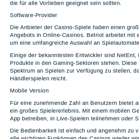
die für alle Vorlieben geeignet sein sollten.
Software-Provider
Die Anbieter der Casino-Spiele haben einen große
Angebots in Online-Casinos. Betriot arbeitet mi
um eine umfangreiche Auswahl an Spielautomate
Einige der bekanntesten Entwickler sind NetEnt,
Produkte in den Gaming-Sektoren stehen. Diese Z
Spektrum an Spielen zur Verfügung zu stellen, da
Händlerspielen reicht.
Mobile Version
Für eine zunehmende Zahl an Benutzern bietet au
ein großes Spielererlebnis. Mit einem mobilen G
App betreiben, in Live-Spielen teilnehmen oder S
Die Bedienbarkeit ist einfach und angenehm zu v
alle wichtigen Funktionen des Casinos wieder wi