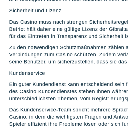
Sicherheit und Lizenz
Das Casino muss nach strengen Sicherheitsregel
Betriot hält daher eine gültige Lizenz der Gibra
für das Eintreten in Transparenz und Sicherheit is
Zu den notwendigen Schutzmaßnahmen zählen au
Verbindungen zum Casino schützen. Zudem verlang
seine Benutzer, um sicherzustellen, dass sie das 
Kundenservice
Ein guter Kundendienst kann entscheidend sein f
des Casino-Kundendienstes stehen Ihnen während
unterschiedlichsten Themen, vom Registrierungsp
Das Kundenservice-Team spricht mehrere Sprache
Casino, in dem die wichtigsten Fragen und Antwo
Spieler effizient ihre Probleme lösen oder sich f