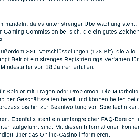
n handeln, da es unter strenger Überwachung steht.
ltar Gaming Commission bei sich, die ein gutes Zeiche
t.
ßerdem SSL-Verschlüsselungen (128-Bit), die alle
t Betriot ein strenges Registrierungs-Verfahren für
Mindestalter von 18 Jahren erfüllen.
ür Spieler mit Fragen oder Problemen. Die Mitarbeite
 der Geschäftszeiten bereit und können helfen bei 
rozess bis hin zur Beantwortung von Spieltechniken
n. Ebenfalls steht ein umfangreicher FAQ-Bereich 
rten aufgeführt sind. Mit diesen Informationen könne
undiert über das Online-Casino informieren.