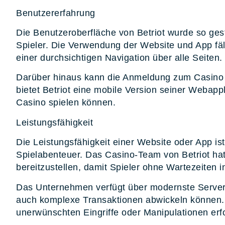
Benutzererfahrung
Die Benutzeroberfläche von Betriot wurde so gesta
Spieler. Die Verwendung der Website und App fäl
einer durchsichtigen Navigation über alle Seiten.
Darüber hinaus kann die Anmeldung zum Casino 
bietet Betriot eine mobile Version seiner Webapp
Casino spielen können.
Leistungsfähigkeit
Die Leistungsfähigkeit einer Website oder App is
Spielabenteuer. Das Casino-Team von Betriot hat 
bereitzustellen, damit Spieler ohne Wartezeiten 
Das Unternehmen verfügt über modernste Server, 
auch komplexe Transaktionen abwickeln können. D
unerwünschten Eingriffe oder Manipulationen erf