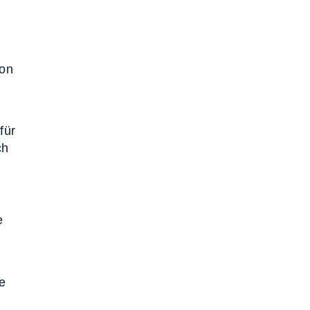
von
für
ch
e
ie