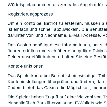
Würfelspielautomaten als zentrales Angebot für s
Registrierungsprozess
Um ein Konto bei Betriot zu erstellen, müssen Si
ist einfach und schnell abzuwickeln. Die Benutz
darunter Vor- und Nachname, E-Mail-Adresse, Po
Das Casino benötigt diese Informationen, um sich
Jahren erfüllen und sich über eine gültige E-Ma
Felder ausgefüllt haben, erhalten Sie eine Best
Konto-Funktionen
Das Spielerkonto bei Betriot ist ein wichtiger Te
Kontoeinstellungen überprüfen und ändern, daru
Zudem bietet das Casino die Möglichkeit, mehrer
Die Spieler haben Zugriff auf eine Vielzahl von
einschließlich Banküberweisung, E-Wallets wie Skr